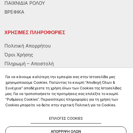
ΠΑΙΧΝΙΔΙΑ ΡΟΛΟΥ
ΒΡΕΦΙΚΑ
ΧΡΗΣΙΜΕΣ ΠΛΗΡΟΦΟΡΙΕΣ
Πολιτική Απορρήτου
Όροι Χρήσης
Πληρωμή – Αποστολή
Αποστολή στην Κύπρο
Για να κάνουμε καλύτερη την εμπειρία σας στην Ιστοσελίδα μας
χρησιμοποιούμε Cookies. Πατώντας το κουμπί "Αποδοχή Όλων &
Συνέχεια" αποδέχεστε τη χρήση όλων των Cookies της Ιστοσελίδας
ΑΚΟΛΟΥΘΗΣΤΕ ΜΑΣ
μας. Για να τροποποιήσετε τις προτιμήσεις σας επιλέξτε το κουμπί
“Ρυθμίσεις Cookies”. Περισσότερες πληροφορίες για τη χρήση των
Cookies μπορείτε να δείτε στην σχετική Πολιτική για τα Cookies.
ΕΠΙΛΟΓΕΣ COOKIES
ΑΠΟΡΡΙΨΗ ΟΛΩΝ