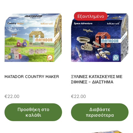
ω
ν
Εξαντλημένο
MATADOR COUNTRY MAKER
ΞΥΛΙΝΕΣ ΚΑΤΑΣΚΕΥΕΣ ΜΕ
ΣΦΗΝΕΣ – ΔΙΑΣΤΗΜΑ
€
22.00
€
22.00
Προσθήκη στο
Διαβάστε
καλάθι
περισσότερα