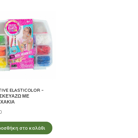
TIVE ELASTICOLOR –
ΣΚΕΥΑΖΩ ΜΕ
ΙΧΑΚΙΑ
0
ροσθήκη στο καλάθι