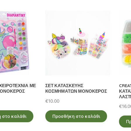
ΧΕΙΡΟΤΕΧΝΙΑ ΜΕ
ΣΕΤ ΚΑΤΑΣΚΕΥΗΣ
CREA
ΜΟΝΟΚΕΡΟΣ
ΚΟΣΜΗΜΑΤΩΝ ΜΟΝΟΚΕΡΟΣ
ΚΑΤΑ
ΛΑΣΤ
€
10.00
€
16.0
 στο καλάθι
Προσθήκη στο καλάθι
Π