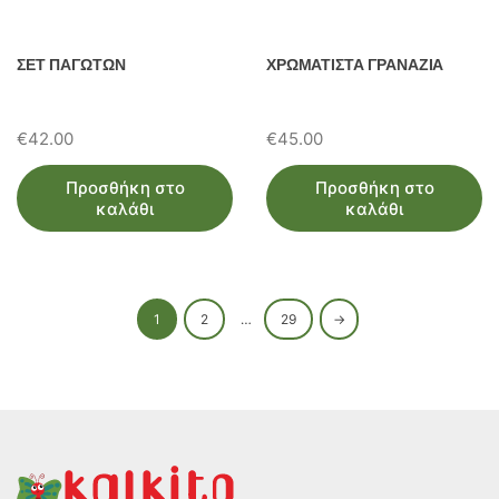
ΣΕΤ ΠΑΓΩΤΩΝ
ΧΡΩΜΑΤΙΣΤΑ ΓΡΑΝΑΖΙΑ
€
42.00
€
45.00
Προσθήκη στο
Προσθήκη στο
καλάθι
καλάθι
1
2
…
29
→