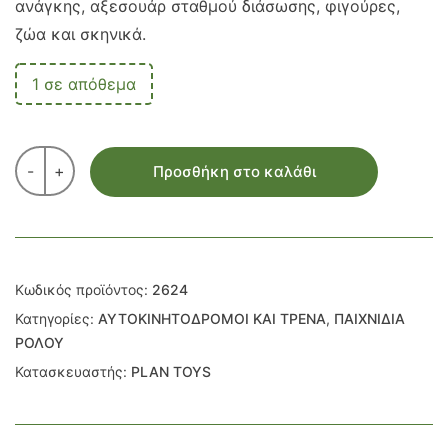
ανάγκης, αξεσουάρ σταθμού διάσωσης, φιγούρες,
ζώα και σκηνικά.
1 σε απόθεμα
-
+
Προσθήκη στο καλάθι
Κωδικός προϊόντος:
2624
Κατηγορίες:
ΑΥΤΟΚΙΝΗΤΟΔΡΟΜΟΙ ΚΑΙ ΤΡΕΝΑ
,
ΠΑΙΧΝΙΔΙΑ
ΡΟΛΟΥ
Κατασκευαστής:
PLAN TOYS