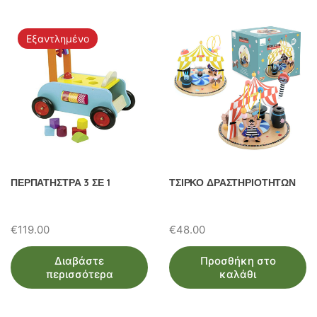
ω
ν
Εξαντλημένο
ΠΕΡΠΑΤΗΣΤΡΑ 3 ΣΕ 1
ΤΣΙΡΚΟ ΔΡΑΣΤΗΡΙΟΤΗΤΩΝ
€
119.00
€
48.00
Διαβάστε
Προσθήκη στο
περισσότερα
καλάθι