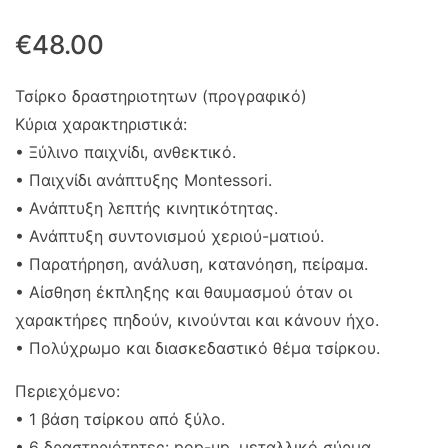
€
48.00
Τσίρκο δραστηριοτητων (προγραφικό)
Κύρια χαρακτηριστικά:
• Ξύλινο παιχνίδι, ανθεκτικό.
• Παιχνίδι ανάπτυξης Montessori.
• Ανάπτυξη λεπτής κινητικότητας.
• Ανάπτυξη συντονισμού χεριού-ματιού.
• Παρατήρηση, ανάλυση, κατανόηση, πείραμα.
• Αίσθηση έκπληξης και θαυμασμού όταν οι
χαρακτήρες πηδούν, κινούνται και κάνουν ήχο.
• Πολύχρωμο και διασκεδαστικό θέμα τσίρκου.
Περιεχόμενο:
• 1 βάση τσίρκου από ξύλο.
• 6 δραστηριότητες: pop-up, μεταλλικό σύρμα,