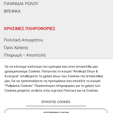
ΠΑΙΧΝΙΔΙΑ ΡΟΛΟΥ
ΒΡΕΦΙΚΑ
ΧΡΗΣΙΜΕΣ ΠΛΗΡΟΦΟΡΙΕΣ
Πολιτική Απορρήτου
Όροι Χρήσης
Πληρωμή – Αποστολή
Αποστολή στην Κύπρο
Για να κάνουμε καλύτερη την εμπειρία σας στην Ιστοσελίδα μας
χρησιμοποιούμε Cookies. Πατώντας το κουμπί "Αποδοχή Όλων &
Συνέχεια" αποδέχεστε τη χρήση όλων των Cookies της Ιστοσελίδας
ΑΚΟΛΟΥΘΗΣΤΕ ΜΑΣ
μας. Για να τροποποιήσετε τις προτιμήσεις σας επιλέξτε το κουμπί
“Ρυθμίσεις Cookies”. Περισσότερες πληροφορίες για τη χρήση των
Cookies μπορείτε να δείτε στην σχετική Πολιτική για τα Cookies.
ΕΠΙΛΟΓΕΣ COOKIES
ΑΠΟΡΡΙΨΗ ΟΛΩΝ