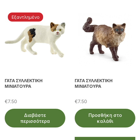
ω
ν
Εξαντλημένο
ΓΑΤΑ ΣΥΛΛΕΚΤΙΚΗ
ΓΑΤΑ ΣΥΛΛΕΚΤΙΚΗ
ΜΙΝΙΑΤΟΥΡΑ
ΜΙΝΙΑΤΟΥΡΑ
€
7.50
€
7.50
Διαβάστε
Προσθήκη στο
περισσότερα
καλάθι