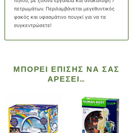
πηλού, με ξύλινα εργαλεία και ανακάλυψη 7
πετρωμάτων. Περιλαμβάνεται μεγεθυντικός
φακός και υφασμάτινο πουγκί για να τα
συγκεντρώσετε!
ΜΠΟΡΕΊ ΕΠΊΣΗΣ ΝΑ ΣΑΣ
ΑΡΈΣΕΙ…