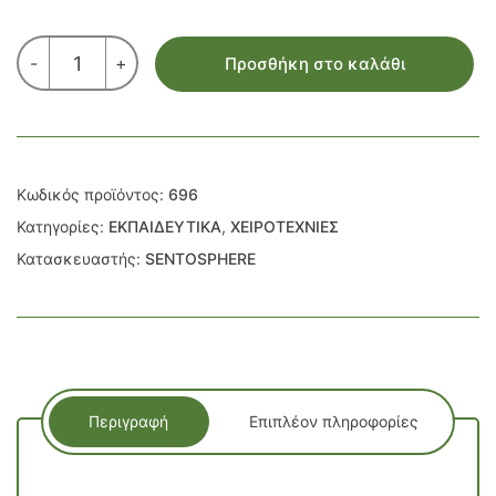
AQUARELLUM
-
+
Προσθήκη στο καλάθι
ΖΩΓΡΑΦΙΚΗ
ΠΡΙΓΚΙΠΙΣΣΕΣ
ΤΩΝ
ΛΟΥΛΟΥΔΙΩΝ
ποσότητα
Κωδικός προϊόντος:
696
Κατηγορίες:
ΕΚΠΑΙΔΕΥΤΙΚΑ
,
ΧΕΙΡΟΤΕΧΝΙΕΣ
Κατασκευαστής:
SENTOSPHERE
Περιγραφή
Επιπλέον πληροφορίες