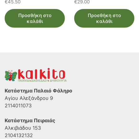
€
45.50
€
29.00
Προσθήκη στο
Προσθήκη στο
καλάθι
καλάθι
Κατάστημα Παλαιό Φάληρο
Αγίου Αλεξάνδρου 9
2114011073
Κατάστημα Πειραιάς
Αλκιβιάδου 153
2104132132