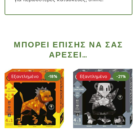
ΜΠΟΡΕΊ ΕΠΊΣΗΣ ΝΑ ΣΑΣ
ΑΡΈΣΕΙ…
Εξαντλημένο
-18%
Εξαντλημένο
-21%