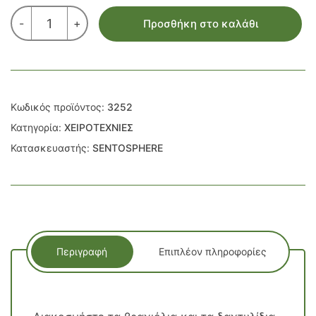
ΔΙΑΚΟΣΜΗΣΤΕ
-
+
Προσθήκη στο καλάθι
ΒΡΑΧΙΟΛΙΑ
ΚΑΙ
ΔΑΧΤΥΛΙΔΙΑ
ποσότητα
Κωδικός προϊόντος:
3252
Κατηγορία:
ΧΕΙΡΟΤΕΧΝΙΕΣ
Κατασκευαστής:
SENTOSPHERE
Περιγραφή
Επιπλέον πληροφορίες