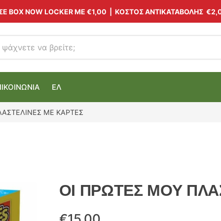
 ΣΕ BOX NOW LOCKER ΜΕ
€1,00
| ΚΟΣΤΟΣ ΑΝΤΙΚΑΤΑΒΟΛΗΣ €2,
ΠΙΚΟΙΝΩΝΙΑ
ΕΛ
ΛΑΣΤΕΛΙΝΕΣ ΜΕ ΚΑΡΤΕΣ
ΟΙ ΠΡΩΤΕΣ ΜΟΥ ΠΛΑ
€
15.00