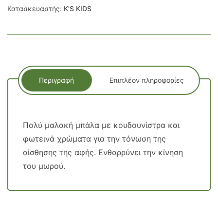
Κατασκευαστής:
K'S KIDS
Περιγραφή
Επιπλέον πληροφορίες
Πολύ μαλακή
μπάλα με
κουδουνίστρα
και
φωτεινά χρώματα
για την τόνωση της
αίσθησης της
αφής
.
Ενθαρρύνει την
κίνηση
του μωρού
.