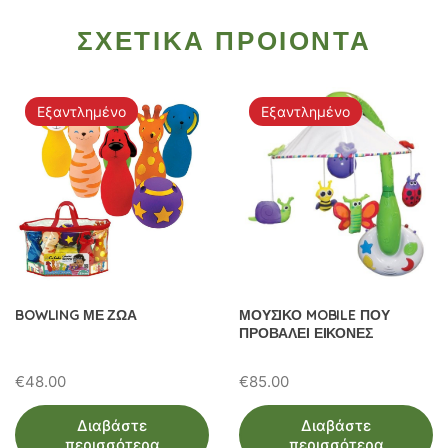
ΣΧΕΤΙΚΑ ΠΡΟΙΟΝΤΑ
Εξαντλημένο
Εξαντλημένο
BOWLING ΜΕ ΖΩΑ
ΜΟΥΣΙΚΟ MOBILE ΠΟΥ
ΠΡΟΒΑΛΕΙ ΕΙΚΟΝΕΣ
€
48.00
€
85.00
Διαβάστε
Διαβάστε
περισσότερα
περισσότερα