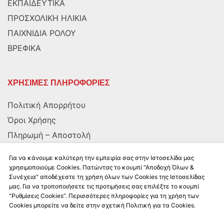
ΕΚΠΑΙΔΕΥΤΙΚΑ
ΠΡΟΣΧΟΛΙΚΗ ΗΛΙΚΙΑ
ΠΑΙΧΝΙΔΙΑ ΡΟΛΟΥ
ΒΡΕΦΙΚΑ
ΧΡΗΣΙΜΕΣ ΠΛΗΡΟΦΟΡΙΕΣ
Πολιτική Απορρήτου
Όροι Χρήσης
Πληρωμή – Αποστολή
Αποστολή στην Κύπρο
Για να κάνουμε καλύτερη την εμπειρία σας στην Ιστοσελίδα μας
χρησιμοποιούμε Cookies. Πατώντας το κουμπί "Αποδοχή Όλων &
Συνέχεια" αποδέχεστε τη χρήση όλων των Cookies της Ιστοσελίδας
ΑΚΟΛΟΥΘΗΣΤΕ ΜΑΣ
μας. Για να τροποποιήσετε τις προτιμήσεις σας επιλέξτε το κουμπί
“Ρυθμίσεις Cookies”. Περισσότερες πληροφορίες για τη χρήση των
Cookies μπορείτε να δείτε στην σχετική Πολιτική για τα Cookies.