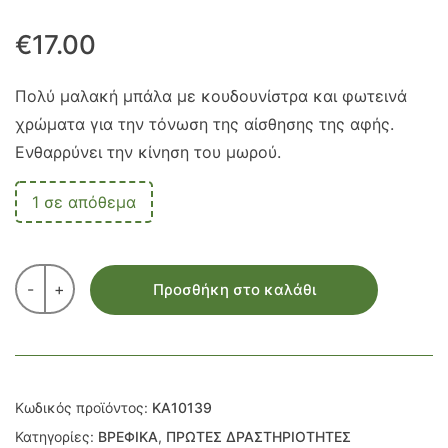
€
17.00
Πολύ μαλακή
μπάλα με
κουδουνίστρα
και
φωτεινά
χρώματα
για την τόνωση της αίσθησης της
αφής
.
Ενθαρρύνει την
κίνηση
του μωρού
.
1 σε απόθεμα
-
+
Προσθήκη στο καλάθι
Κωδικός προϊόντος:
KA10139
Κατηγορίες:
ΒΡΕΦΙΚΑ
,
ΠΡΩΤΕΣ ΔΡΑΣΤΗΡΙΟΤΗΤΕΣ