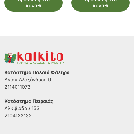
καλάθι
καλάθι
Κατάστημα Παλαιό Φάληρο
Αγίου Αλεξάνδρου 9
2114011073
Κατάστημα Πειραιάς
Αλκιβιάδου 153
2104132132