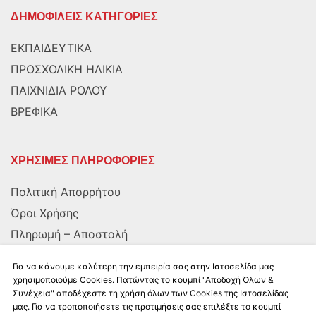
ΔΗΜΟΦΙΛΕΙΣ ΚΑΤΗΓΟΡΙΕΣ
ΕΚΠΑΙΔΕΥΤΙΚΑ
ΠΡΟΣΧΟΛΙΚΗ ΗΛΙΚΙΑ
ΠΑΙΧΝΙΔΙΑ ΡΟΛΟΥ
ΒΡΕΦΙΚΑ
ΧΡΗΣΙΜΕΣ ΠΛΗΡΟΦΟΡΙΕΣ
Πολιτική Απορρήτου
Όροι Χρήσης
Πληρωμή – Αποστολή
Αποστολή στην Κύπρο
Για να κάνουμε καλύτερη την εμπειρία σας στην Ιστοσελίδα μας
χρησιμοποιούμε Cookies. Πατώντας το κουμπί "Αποδοχή Όλων &
Συνέχεια" αποδέχεστε τη χρήση όλων των Cookies της Ιστοσελίδας
ΑΚΟΛΟΥΘΗΣΤΕ ΜΑΣ
μας. Για να τροποποιήσετε τις προτιμήσεις σας επιλέξτε το κουμπί