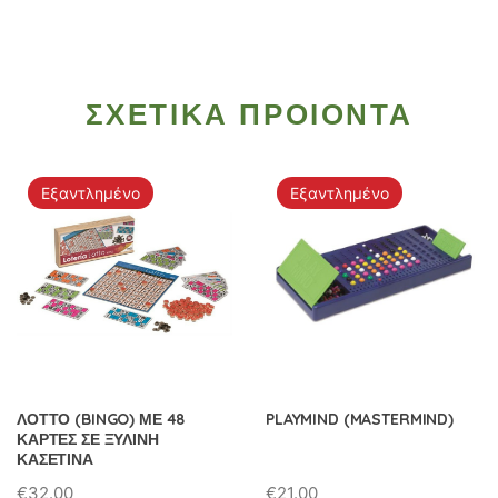
ΣΧΕΤΙΚΑ ΠΡΟΙΟΝΤΑ
Εξαντλημένο
Εξαντλημένο
ΛΟΤΤΟ (BINGO) ΜΕ 48
PLAYMIND (MASTERMIND)
ΚΑΡΤΕΣ ΣΕ ΞΥΛΙΝΗ
ΚΑΣΕΤΙΝΑ
€
32.00
€
21.00