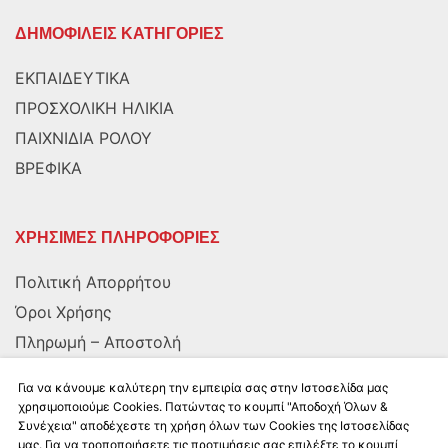
ΔΗΜΟΦΙΛΕΙΣ ΚΑΤΗΓΟΡΙΕΣ
ΕΚΠΑΙΔΕΥΤΙΚΑ
ΠΡΟΣΧΟΛΙΚΗ ΗΛΙΚΙΑ
ΠΑΙΧΝΙΔΙΑ ΡΟΛΟΥ
ΒΡΕΦΙΚΑ
ΧΡΗΣΙΜΕΣ ΠΛΗΡΟΦΟΡΙΕΣ
Πολιτική Απορρήτου
Όροι Χρήσης
Πληρωμή – Αποστολή
Αποστολή στην Κύπρο
Για να κάνουμε καλύτερη την εμπειρία σας στην Ιστοσελίδα μας
χρησιμοποιούμε Cookies. Πατώντας το κουμπί "Αποδοχή Όλων &
Συνέχεια" αποδέχεστε τη χρήση όλων των Cookies της Ιστοσελίδας
ΑΚΟΛΟΥΘΗΣΤΕ ΜΑΣ
μας. Για να τροποποιήσετε τις προτιμήσεις σας επιλέξτε το κουμπί