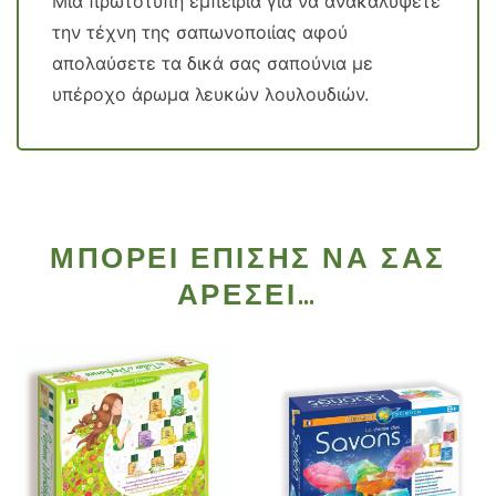
Μια πρωτότυπη εμπειρία για να ανακαλύψετε
την τέχνη της σαπωνοποιίας αφού
απολαύσετε τα δικά σας σαπούνια με
υπέροχο άρωμα λευκών λουλουδιών.
ΜΠΟΡΕΊ ΕΠΊΣΗΣ ΝΑ ΣΑΣ
ΑΡΈΣΕΙ…