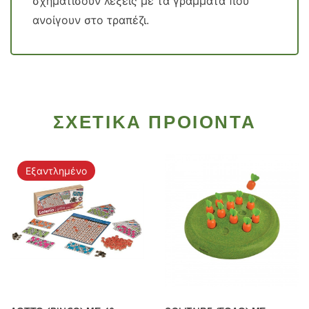
σχηματίσουν λέξεις με τα γράμματα που
ανοίγουν στο τραπέζι.
ΣΧΕΤΙΚΑ ΠΡΟΙΟΝΤΑ
Εξαντλημένο