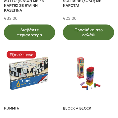
ΛΟΤΤΟ (BINGO) ΜΕ 48
SOLITAIRE (ΣΟΛΟ) ΜΕ
ΚΑΡΤΕΣ ΣΕ ΞΥΛΙΝΗ
ΚΑΡΟΤΑ!
ΚΑΣΕΤΙΝΑ
€
32.00
€
23.00
Διαβάστε
Προσθήκη στο
περισσότερα
καλάθι
Εξαντλημένο
RUMMI 6
BLOCK A BLOCK