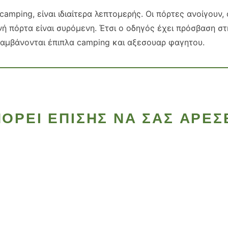
 camping, είναι ιδιαίτερα λεπτομερής. Οι πόρτες ανοίγουν
ή πόρτα είναι συρόμενη. Έτσι ο οδηγός έχει πρόσβαση στη
λαμβάνονται έπιπλα camping και αξεσουαρ φαγητου.
ΟΡΕΊ ΕΠΊΣΗΣ ΝΑ ΣΑΣ ΑΡΈΣ