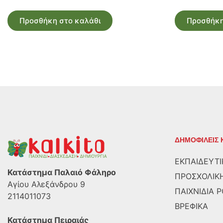
Προσθήκη στο καλάθι
Προσθήκη
ΔΗΜΟΦΙΛΕΙΣ 
ΕΚΠΑΙΔΕΥΤΙ
Κατάστημα Παλαιό Φάληρο
ΠΡΟΣΧΟΛΙΚΗ
Αγίου Αλεξάνδρου 9
ΠΑΙΧΝΙΔΙΑ 
2114011073
ΒΡΕΦΙΚΑ
Κατάστημα Πειραιάς