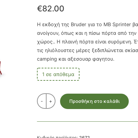
€
82.00
Η εκδοχή της Bruder για το MB Sprinter βα
ανοίγουν, όπως και η πίσω πόρτα από την 
χώρος.. Η πλαινή πόρτα είναι συρόμενη. Έ
τις ηλιόλουστες μέρες ξεδιπλώνεται σκία
camping και αξεσουαρ φαγητου.
1 σε απόθεμα
-
+
Προσθήκη στο καλάθι
Κωδικός προϊόντος:
2672