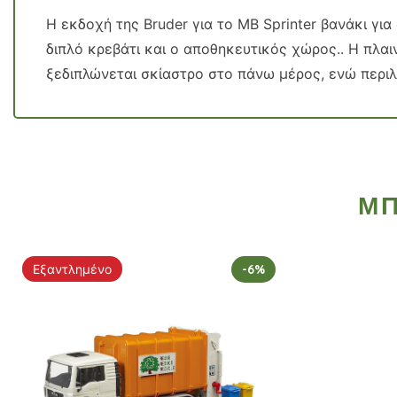
Η εκδοχή της Bruder για το MB Sprinter βανάκι για
διπλό κρεβάτι και ο αποθηκευτικός χώρος.. Η πλαιν
ξεδιπλώνεται σκίαστρο στο πάνω μέρος, ενώ περι
ΜΠ
Εξαντλημένο
-6%