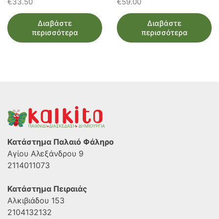
€
33.50
€
59.00
Διαβάστε
Διαβάστε
περισσότερα
περισσότερα
Κατάστημα Παλαιό Φάληρο
Αγίου Αλεξάνδρου 9
2114011073
Κατάστημα Πειραιάς
Αλκιβιάδου 153
2104132132