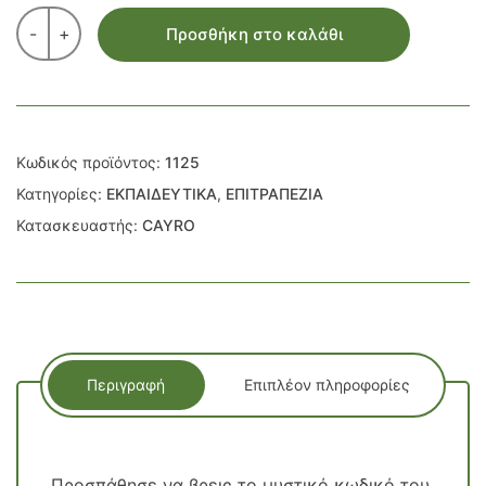
-
+
Προσθήκη στο καλάθι
Κωδικός προϊόντος:
1125
Κατηγορίες:
ΕΚΠΑΙΔΕΥΤΙΚΑ
,
ΕΠΙΤΡΑΠΕΖΙΑ
Κατασκευαστής:
CAYRO
Περιγραφή
Επιπλέον πληροφορίες
Προσπάθησε να βρεις το μυστικό κωδικό του