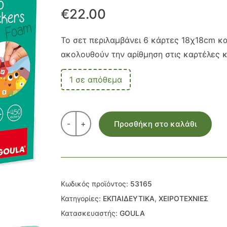
€
22.00
Το σετ περιλαμβάνει 6 κάρτες 18χ18cm κα
ακολουθούν την αρίθμηση στις καρτέλες κ
1 σε απόθεμα
-
+
Προσθήκη στο καλάθι
Κωδικός προϊόντος:
53165
Κατηγορίες:
ΕΚΠΑΙΔΕΥΤΙΚΑ
,
ΧΕΙΡΟΤΕΧΝΙΕΣ
Κατασκευαστής:
GOULA