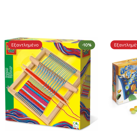
Εξαντλημένο
-10%
Εξαντλημέ