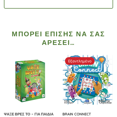
ΜΠΟΡΕΊ ΕΠΊΣΗΣ ΝΑ ΣΑΣ
ΑΡΈΣΕΙ…
Εξαντλημένο
ΨΑΞΕ ΒΡΕΣ ΤΟ – ΓΙΑ ΠΑΙΔΙΑ
BRAIN CONNECT