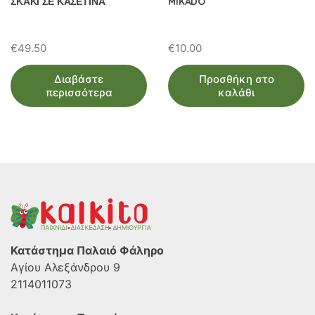
ΣΚΑΚΙ ΣΕ ΚΑΣΕΤΙΝΑ
MIKADO
€
49.50
€
10.00
Διαβάστε
Προσθήκη στο
περισσότερα
καλάθι
Κατάστημα Παλαιό Φάληρο
Αγίου Αλεξάνδρου 9
2114011073