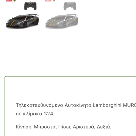
Τηλεκατευθυνόμενο Αυτοκίνητο Lamborghini MURCI
σε κλίμακα 1:24.
Κίνηση: Μπροστά, Πίσω, Αριστερά, Δεξιά.