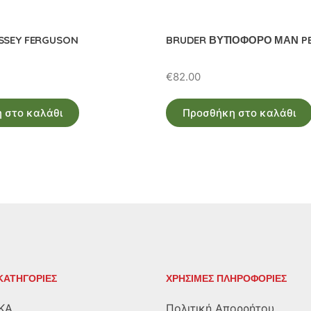
SSEY FERGUSON
BRUDER ΒΥΤΙΟΦΟΡΟ ΜΑΝ P
€
82.00
 στο καλάθι
Προσθήκη στο καλάθι
ΚΑΤΗΓΟΡΙΕΣ
ΧΡΗΣΙΜΕΣ ΠΛΗΡΟΦΟΡΙΕΣ
ΚΑ
Πολιτική Απορρήτου