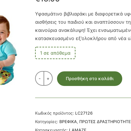
Υφασμάτινο βιβλιαράκι με διαφορετικά υφ
αισθήσεις του παιδιού και αναπτύσσουν τη
καινούρια ανακάλυψη! Έχει ενσωματωμένο 
κατασκευασμένο εξ’ολοκλήρου από νέα υ
1 σε απόθεμα
-
+
Προσθήκη στο καλάθι
Κωδικός προϊόντος:
LC27126
Κατηγορίες:
ΒΡΕΦΙΚΑ
,
ΠΡΩΤΕΣ ΔΡΑΣΤΗΡΙΟΤΗΤΕ
Κατασκευαστής:
LAMAZE