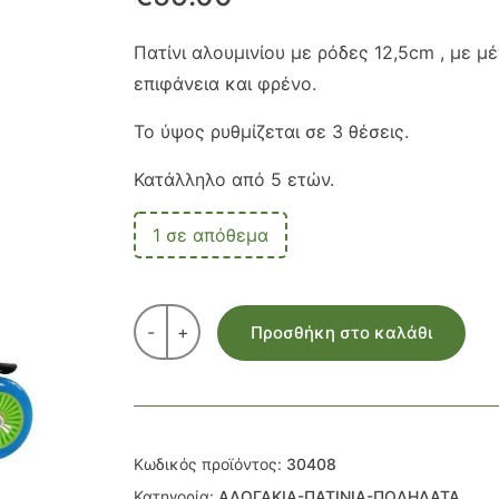
Πατίνι αλουμινίου με ρόδες 12,5cm , με μ
επιφάνεια και φρένο.
Το ύψος ρυθμίζεται σε 3 θέσεις.
Κατάλληλο από 5 ετών.
1 σε απόθεμα
-
+
Προσθήκη στο καλάθι
Κωδικός προϊόντος:
30408
Κατηγορία:
ΑΛΟΓΑΚΙΑ-ΠΑΤΙΝΙΑ-ΠΟΔΗΛΑΤΑ