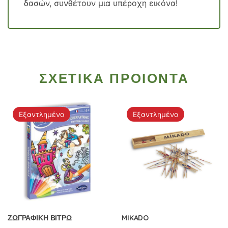
δασών, συνθέτουν μια υπέροχη εικόνα!
ΣΧΕΤΙΚΑ ΠΡΟΙΟΝΤΑ
Εξαντλημένο
Εξαντλημένο
ΖΩΓΡΑΦΙΚΗ ΒΙΤΡΩ
MIKADO