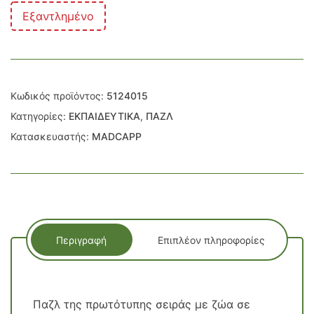
Εξαντλημένο
Κωδικός προϊόντος:
5124015
Κατηγορίες:
ΕΚΠΑΙΔΕΥΤΙΚΑ
,
ΠΑΖΛ
Κατασκευαστής:
MADCAPP
Περιγραφή
Επιπλέον πληροφορίες
Παζλ της πρωτότυπης σειράς με ζώα σε