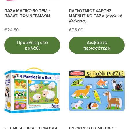
ΠΑΖΛ ΜΑΓΙΚΟ 50 ΤΕΜ –
ΠΑΓΚΟΣΜΙΟΣ ΧΑΡΤΗΣ
ΠΑΛΑΤΙ ΤΩΝ ΝΕΡΑΪΔΩΝ
ΜΑΓΝΗΤΙΚΟ ΠΑΖΛ (αγγλική
γλώσσα)
€
24.50
€
75.00
Προσθήκη στο
Διαβάστε
καλάθι
περισσότερα
ΣΕΤ ΜΕ 4 ΠΑΖΛ – Η ΦΑΡΜΑ
ΕΝΣΦΗΝΩΣΕΙΣ ΜΕ ΗΧΟ –