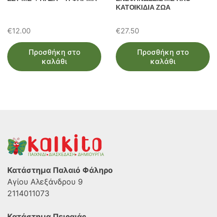
ΚΑΤΟΙΚΙΔΙΑ ΖΩΑ
€
12.00
€
27.50
Προσθήκη στο
Προσθήκη στο
καλάθι
καλάθι
Κατάστημα Παλαιό Φάληρο
Αγίου Αλεξάνδρου 9
2114011073
Κατάστημα Πειραιάς