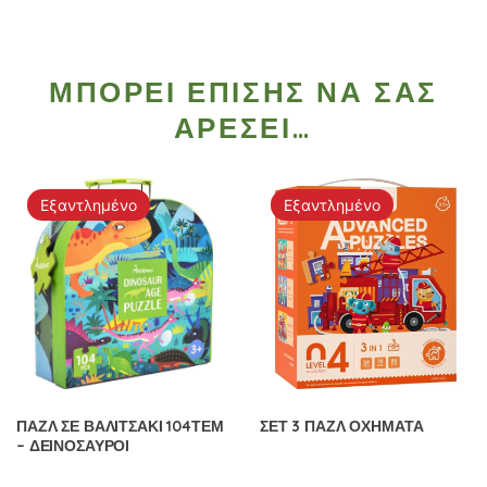
ΜΠΟΡΕΊ ΕΠΊΣΗΣ ΝΑ ΣΑΣ
ΑΡΈΣΕΙ…
Εξαντλημένο
Εξαντλημένο
ΠΑΖΛ ΣΕ ΒΑΛΙΤΣΑΚΙ 104ΤΕΜ
ΣΕΤ 3 ΠΑΖΛ ΟΧΗΜΑΤΑ
– ΔΕΙΝΟΣΑΥΡΟΙ