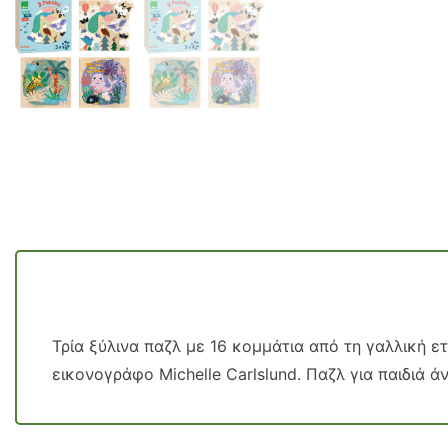
Τρία ξύλινα παζλ με 16 κομμάτια από τη γαλλική ετ
εικονογράφο Michelle Carlslund. Παζλ για παιδιά άν