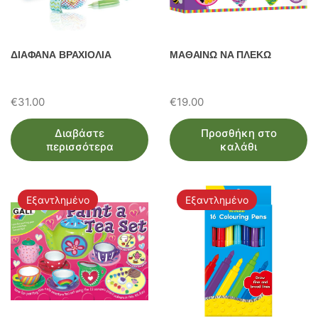
ΔΙΑΦΑΝΑ ΒΡΑΧΙΟΛΙΑ
ΜΑΘΑΙΝΩ ΝΑ ΠΛΕΚΩ
€
31.00
€
19.00
Διαβάστε
Προσθήκη στο
περισσότερα
καλάθι
Εξαντλημένο
Εξαντλημένο