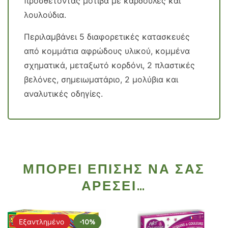
προσθέτοντας μοτίβα με καρδούλες και
λουλούδια.
Περιλαμβάνει 5 διαφορετικές κατασκευές
από κομμάτια αφρώδους υλικού, κομμένα
σχηματικά, μεταξωτό κορδόνι, 2 πλαστικές
βελόνες, σημειωματάριο, 2 μολύβια και
αναλυτικές οδηγίες.
ΜΠΟΡΕΊ ΕΠΊΣΗΣ ΝΑ ΣΑΣ
ΑΡΈΣΕΙ…
Εξαντλημένο
-10%