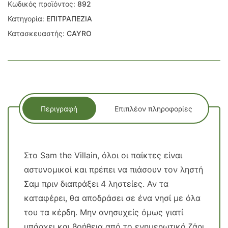
Κωδικός προϊόντος:
892
Κατηγορία:
ΕΠΙΤΡΑΠΕΖΙΑ
Κατασκευαστής:
CAYRO
Περιγραφή
Επιπλέον πληροφορίες
Στο Sam the Villain, όλοι οι παίκτες είναι
αστυνoμικοί και πρέπει να πιάσουν τον ληστή
Σαμ πριν διαπράξει 4 ληστείες. Αν τα
καταφέρει, θα αποδράσει σε ένα νησί με όλα
του τα κέρδη. Μην ανησυχείς όμως γιατί
υπάρχει και βοήθεια από το ενημερωτικό ζάρι