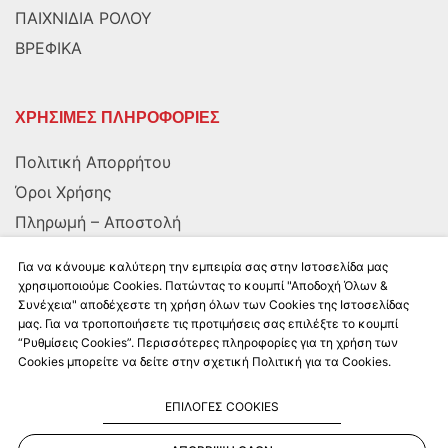
ΠΑΙΧΝΙΔΙΑ ΡΟΛΟΥ
ΒΡΕΦΙΚΑ
ΧΡΗΣΙΜΕΣ ΠΛΗΡΟΦΟΡΙΕΣ
Πολιτική Απορρήτου
Όροι Χρήσης
Πληρωμή – Αποστολή
Αποστολή στην Κύπρο
Για να κάνουμε καλύτερη την εμπειρία σας στην Ιστοσελίδα μας
χρησιμοποιούμε Cookies. Πατώντας το κουμπί "Αποδοχή Όλων &
Συνέχεια" αποδέχεστε τη χρήση όλων των Cookies της Ιστοσελίδας
ΑΚΟΛΟΥΘΗΣΤΕ ΜΑΣ
μας. Για να τροποποιήσετε τις προτιμήσεις σας επιλέξτε το κουμπί
“Ρυθμίσεις Cookies”. Περισσότερες πληροφορίες για τη χρήση των
Cookies μπορείτε να δείτε στην σχετική Πολιτική για τα Cookies.
ΕΠΙΛΟΓΕΣ COOKIES