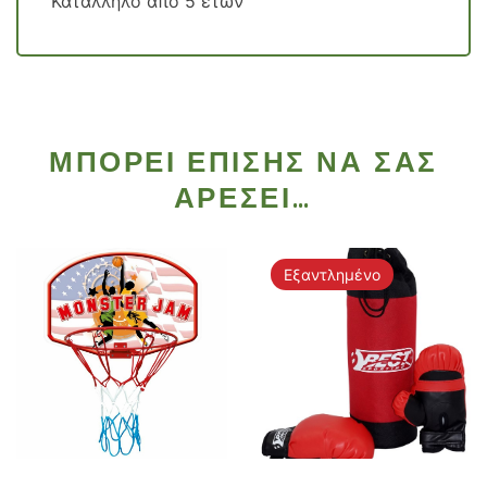
Κατάλληλο από 5 ετών
ΜΠΟΡΕΊ ΕΠΊΣΗΣ ΝΑ ΣΑΣ
ΑΡΈΣΕΙ…
Εξαντλημένο