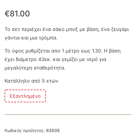
€
81.00
Το σετ περιέχει ένα σάκο μποξ με βάση, ένα ζευγάρι
γάντια και μια τρόμπα.
Το ύψος ρυθμίζεται απο 1 μέτρο εως 1.30. Η βάση
έχει διάμετρο 43εκ. και γεμίζει με νερό για
μεγαλύτερη σταθερότητα.
Κατάλληλο από 5 ετών
Εξαντλημένο
Κωδικός προϊόντος:
63505