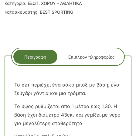
Κατηγορία:
ΕΞΩΤ. ΧΩΡΟΥ - ΑΘΛΗΤΙΚΑ
Κατασκευαστής:
BEST SPORTING
Περιγραφή
Επιπλέον πληροφορίες
Το σετ περιέχει ένα σάκο μποξ με βάση, ένα
ζευγάρι γάντια και μια τρόμπα.
Το ύψος ρυθμίζεται απο 1 μέτρο εως 1.30. Η
βάση έχει διάμετρο 43εκ. και γεμίζει με νερό
για μεγαλύτερη σταθερότητα.