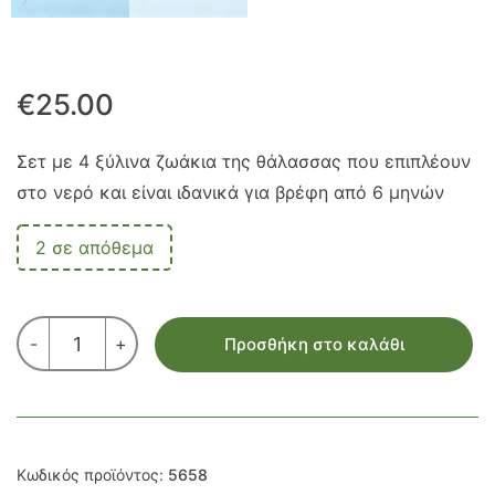
€
25.00
Σετ με 4 ξύλινα ζωάκια της θάλασσας που επιπλέουν
στο νερό και είναι ιδανικά για βρέφη από 6 μηνών
2 σε απόθεμα
ΣΕΤ
-
+
Προσθήκη στο καλάθι
ΠΑΙΧΝΙΔΙΩΝ
ΝΕΡΟΥ
-
ΖΩΑΚΙΑ
ΤΗΣ
ΘΑΛΑΣΣΑΣ
Κωδικός προϊόντος:
5658
ποσότητα