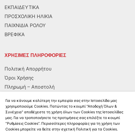
ΕΚΠΑΙΔΕΥΤΙΚΑ
ΠΡΟΣΧΟΛΙΚΗ ΗΛΙΚΙΑ
ΠΑΙΧΝΙΔΙΑ ΡΟΛΟΥ
ΒΡΕΦΙΚΑ
ΧΡΗΣΙΜΕΣ ΠΛΗΡΟΦΟΡΙΕΣ
Πολιτική Απορρήτου
Όροι Χρήσης
Πληρωμή – Αποστολή
Αποστολή στην Κύπρο
Για να κάνουμε καλύτερη την εμπειρία σας στην Ιστοσελίδα μας
χρησιμοποιούμε Cookies. Πατώντας το κουμπί "Αποδοχή Όλων &
Συνέχεια" αποδέχεστε τη χρήση όλων των Cookies της Ιστοσελίδας
ΑΚΟΛΟΥΘΗΣΤΕ ΜΑΣ
μας. Για να τροποποιήσετε τις προτιμήσεις σας επιλέξτε το κουμπί
“Ρυθμίσεις Cookies”. Περισσότερες πληροφορίες για τη χρήση των
Cookies μπορείτε να δείτε στην σχετική Πολιτική για τα Cookies.