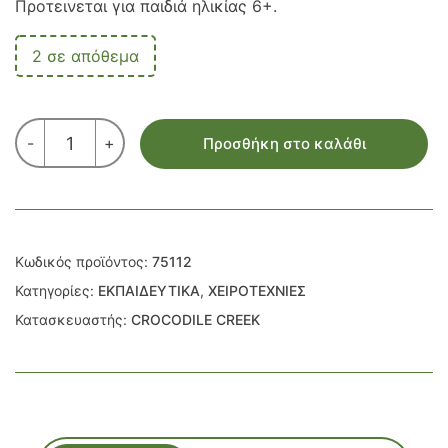
Προτεινεται για παιδιά ηλικίας 6+.
2 σε απόθεμα
ΣΕΤ
-
+
Προσθήκη στο καλάθι
ΖΩΓΡΑΦΙΚΗ
ΣΕ
ΚΑΜΒΑ
-
ΔΙΑΣΤΗΜΑ
ποσότητα
Κωδικός προϊόντος:
75112
Κατηγορίες:
ΕΚΠΑΙΔΕΥΤΙΚΑ
,
ΧΕΙΡΟΤΕΧΝΙΕΣ
Κατασκευαστής:
CROCODILE CREEK