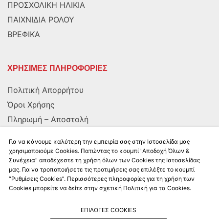
ΠΡΟΣΧΟΛΙΚΗ ΗΛΙΚΙΑ
ΠΑΙΧΝΙΔΙΑ ΡΟΛΟΥ
ΒΡΕΦΙΚΑ
ΧΡΗΣΙΜΕΣ ΠΛΗΡΟΦΟΡΙΕΣ
Πολιτική Απορρήτου
Όροι Χρήσης
Πληρωμή – Αποστολή
Αποστολή στην Κύπρο
Για να κάνουμε καλύτερη την εμπειρία σας στην Ιστοσελίδα μας
χρησιμοποιούμε Cookies. Πατώντας το κουμπί "Αποδοχή Όλων &
Συνέχεια" αποδέχεστε τη χρήση όλων των Cookies της Ιστοσελίδας
ΑΚΟΛΟΥΘΗΣΤΕ ΜΑΣ
μας. Για να τροποποιήσετε τις προτιμήσεις σας επιλέξτε το κουμπί
“Ρυθμίσεις Cookies”. Περισσότερες πληροφορίες για τη χρήση των
Cookies μπορείτε να δείτε στην σχετική Πολιτική για τα Cookies.
ΕΠΙΛΟΓΕΣ COOKIES