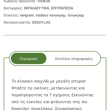
Κωδικός προϊόντος:
100838
Κατηγορίες:
ΕΚΠΑΙΔΕΥΤΙΚΑ
,
ΕΠΙΤΡΑΠΕΖΙΑ
Ετικέτες:
tangram
,
παιδικο τανγκραμ
,
τανγκραμ
Κατασκευαστής:
DESSYLAS
Περιγραφή
Επιπλέον πληροφορίες
Το κλασικό παιχνίδι με μεγάλη ιστορια!
Φτιάξτε τις εικόνες, μετακινώντας και
περιστρέφοντας τα 7 σχήματα, ξεκινώντας
από τις εύκολες και φτάνοντας στις πιο
δύσκολες προκλήσεις. Συναρπαστικό,