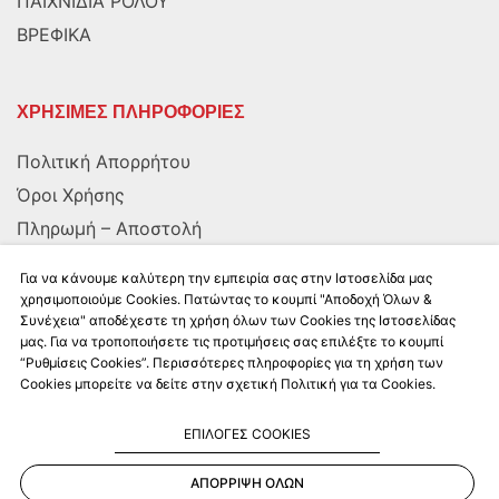
ΠΑΙΧΝΙΔΙΑ ΡΟΛΟΥ
ΒΡΕΦΙΚΑ
ΧΡΗΣΙΜΕΣ ΠΛΗΡΟΦΟΡΙΕΣ
Πολιτική Απορρήτου
Όροι Χρήσης
Πληρωμή – Αποστολή
Αποστολή στην Κύπρο
Για να κάνουμε καλύτερη την εμπειρία σας στην Ιστοσελίδα μας
χρησιμοποιούμε Cookies. Πατώντας το κουμπί "Αποδοχή Όλων &
Συνέχεια" αποδέχεστε τη χρήση όλων των Cookies της Ιστοσελίδας
ΑΚΟΛΟΥΘΗΣΤΕ ΜΑΣ
μας. Για να τροποποιήσετε τις προτιμήσεις σας επιλέξτε το κουμπί
“Ρυθμίσεις Cookies”. Περισσότερες πληροφορίες για τη χρήση των
Cookies μπορείτε να δείτε στην σχετική Πολιτική για τα Cookies.
ΕΠΙΛΟΓΕΣ COOKIES
ΑΠΟΡΡΙΨΗ ΟΛΩΝ