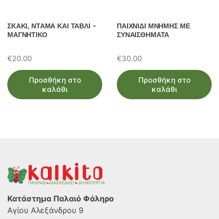
ΣΚΑΚΙ, ΝΤΑΜΑ ΚΑΙ ΤΑΒΛΙ –
ΠΑΙΧΝΙΔΙ ΜΝΗΜΗΣ ΜΕ
ΜΑΓΝΗΤΙΚΟ
ΣΥΝΑΙΣΘΗΜΑΤΑ
€
20.00
€
30.00
Προσθήκη στο
Προσθήκη στο
καλάθι
καλάθι
Κατάστημα Παλαιό Φάληρο
Αγίου Αλεξάνδρου 9