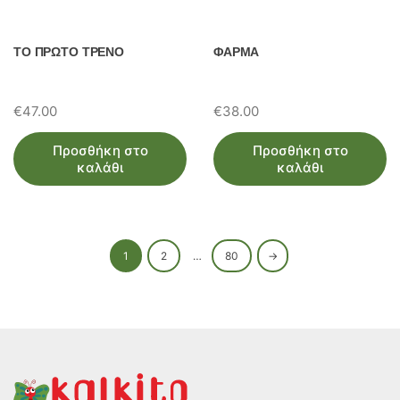
ΤΟ ΠΡΩΤΟ ΤΡΕΝΟ
ΦΑΡΜΑ
€
47.00
€
38.00
Προσθήκη στο
Προσθήκη στο
καλάθι
καλάθι
1
2
…
80
→