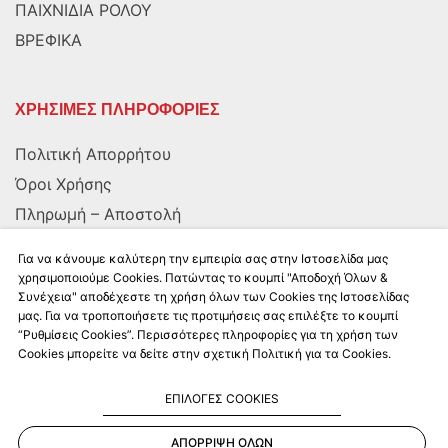
ΠΑΙΧΝΙΔΙΑ ΡΟΛΟΥ
ΒΡΕΦΙΚΑ
ΧΡΗΣΙΜΕΣ ΠΛΗΡΟΦΟΡΙΕΣ
Πολιτική Απορρήτου
Όροι Χρήσης
Πληρωμή – Αποστολή
Αποστολή στην Κύπρο
Για να κάνουμε καλύτερη την εμπειρία σας στην Ιστοσελίδα μας
χρησιμοποιούμε Cookies. Πατώντας το κουμπί "Αποδοχή Όλων &
Συνέχεια" αποδέχεστε τη χρήση όλων των Cookies της Ιστοσελίδας
ΑΚΟΛΟΥΘΗΣΤΕ ΜΑΣ
μας. Για να τροποποιήσετε τις προτιμήσεις σας επιλέξτε το κουμπί
“Ρυθμίσεις Cookies”. Περισσότερες πληροφορίες για τη χρήση των
Cookies μπορείτε να δείτε στην σχετική Πολιτική για τα Cookies.
ΕΠΙΛΟΓΕΣ COOKIES
ΑΠΟΡΡΙΨΗ ΟΛΩΝ