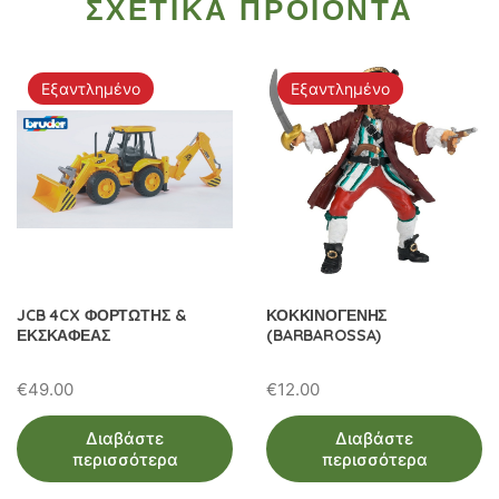
ΣΧΕΤΙΚΑ ΠΡΟΙΟΝΤΑ
Εξαντλημένο
Εξαντλημένο
JCB 4CX ΦΟΡΤΩΤΗΣ &
ΚΟΚΚΙΝΟΓΕΝΗΣ
ΕΚΣΚΑΦΕΑΣ
(BARBAROSSA)
€
49.00
€
12.00
Διαβάστε
Διαβάστε
περισσότερα
περισσότερα