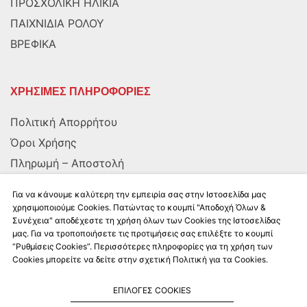
ΠΡΟΣΧΟΛΙΚΗ ΗΛΙΚΙΑ
ΠΑΙΧΝΙΔΙΑ ΡΟΛΟΥ
ΒΡΕΦΙΚΑ
ΧΡΗΣΙΜΕΣ ΠΛΗΡΟΦΟΡΙΕΣ
Πολιτική Απορρήτου
Όροι Χρήσης
Πληρωμή – Αποστολή
Αποστολή στην Κύπρο
Για να κάνουμε καλύτερη την εμπειρία σας στην Ιστοσελίδα μας
χρησιμοποιούμε Cookies. Πατώντας το κουμπί "Αποδοχή Όλων &
Συνέχεια" αποδέχεστε τη χρήση όλων των Cookies της Ιστοσελίδας
ΑΚΟΛΟΥΘΗΣΤΕ ΜΑΣ
μας. Για να τροποποιήσετε τις προτιμήσεις σας επιλέξτε το κουμπί
“Ρυθμίσεις Cookies”. Περισσότερες πληροφορίες για τη χρήση των
Cookies μπορείτε να δείτε στην σχετική Πολιτική για τα Cookies.
ΕΠΙΛΟΓΕΣ COOKIES