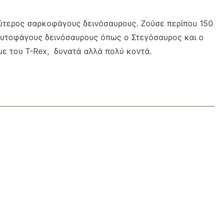
ύτερος σαρκοφάγους δεινόσαυρους. Ζούσε περίπου 150
φυτοφάγους δεινόσαυρους όπως ο Στεγόσαυρος και ο
με του T-Rex, δυνατά αλλά πολύ κοντά.