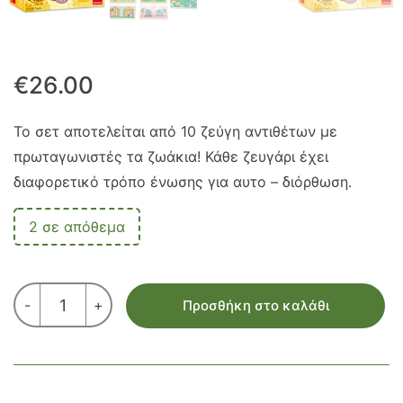
€
26.00
Το σετ αποτελείται από 10 ζεύγη αντιθέτων με
πρωταγωνιστές τα ζωάκια! Κάθε ζευγάρι έχει
διαφορετικό τρόπο ένωσης για αυτο – διόρθωση.
2 σε απόθεμα
ΑΝΤΙΘΕΤΑ
-
+
Προσθήκη στο καλάθι
-
ΞΥΛΙΝΟ
ΕΚΠΑΙΔΕΥΤΙΚΟ
ΠΑΙΧΝΙΔΙ
ποσότητα