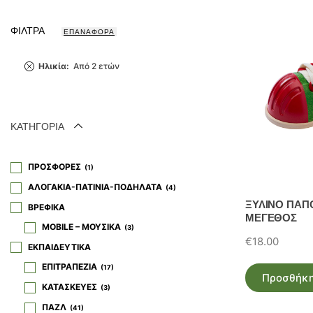
latest
ΦΙΛΤΡΑ
ΕΠΑΝΑΦΟΡΑ
Ηλικία
:
Από 2 ετών
ΚΑΤΗΓΟΡΙΑ
ΠΡΟΣΦΟΡΕΣ
1
ΑΛΟΓΑΚΙΑ-ΠΑΤΙΝΙΑ-ΠΟΔΗΛΑΤΑ
4
ΞΥΛΙΝΟ ΠΑΠΟ
ΒΡΕΦΙΚΑ
ΜΕΓΕΘΟΣ
MOBILE – ΜΟΥΣΙΚΑ
3
€
18.00
ΕΚΠΑΙΔΕΥΤΙΚΑ
ΕΠΙΤΡΑΠΕΖΙΑ
17
Προσθήκη
ΚΑΤΑΣΚΕΥΕΣ
3
ΠΑΖΛ
41