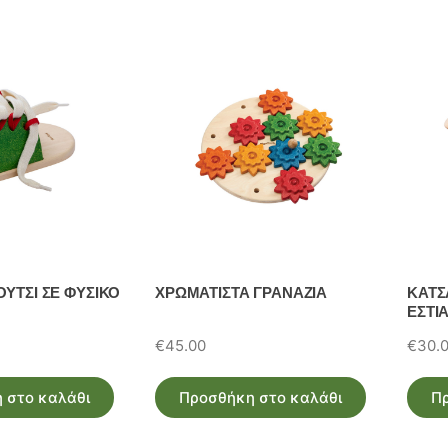
ΥΤΣΙ ΣΕ ΦΥΣΙΚΟ
ΧΡΩΜΑΤΙΣΤΑ ΓΡΑΝΑΖΙΑ
ΚΑΤΣ
ΕΣΤΙ
€
45.00
€
30.
 στο καλάθι
Προσθήκη στο καλάθι
Π