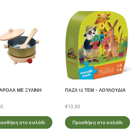
ΑΡΟΛΑ ΜΕ ΞΥΛΙΝΗ
ΠΑΖΛ 12 ΤΕΜ – ΛΟΥΛΟΥΔΙΑ
Α
00
€
13.50
ροσθήκη στο καλάθι
Προσθήκη στο καλάθι