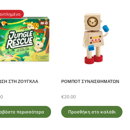
αντλημένο
ΩΣΗ ΣΤΗ ΖΟΥΓΚΛΑ
ΡΟΜΠΟΤ ΣΥΝΑΙΣΘΗΜΑΤΩΝ
00
€
20.00
αβάστε περισσότερα
Προσθήκη στο καλάθι