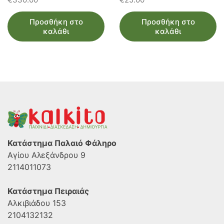
Προσθήκη στο
Προσθήκη στο
καλάθι
καλάθι
Κατάστημα Παλαιό Φάληρο
Αγίου Αλεξάνδρου 9
2114011073
Κατάστημα Πειραιάς
Αλκιβιάδου 153
2104132132