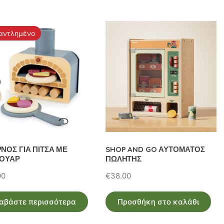
αντλημένο
ΝΟΣ ΓΙΑ ΠΙΤΣΑ ΜΕ
SHOP AND GO ΑΥΤΟΜΑΤΟΣ
ΟΥΑΡ
ΠΩΛΗΤΗΣ
00
€
38.00
αβάστε περισσότερα
Προσθήκη στο καλάθι