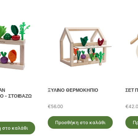
ΑΝ
ΞΥΛΙΝΟ ΘΕΡΜΟΚΗΠΙΟ
ΣΕΤ 
 – ΣΤΟΙΒΑΖΩ
€
56.00
€
42.
Προσθήκη στο καλάθι
Π
 στο καλάθι