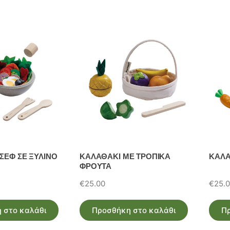
ΣΕΦ ΣΕ ΞΥΛΙΝΟ
ΚΑΛΑΘΑΚΙ ΜΕ ΤΡΟΠΙΚΑ
ΚΑΛΑ
ΦΡΟΥΤΑ
€
25.00
€
25.
 στο καλάθι
Προσθήκη στο καλάθι
Π