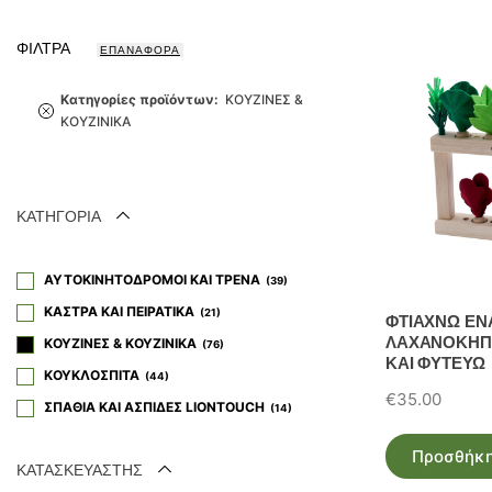
latest
ΦΙΛΤΡΑ
ΕΠΑΝΑΦΟΡΑ
Κατηγορίες προϊόντων
:
ΚΟΥΖΙΝΕΣ &
ΚΟΥΖΙΝΙΚΑ
ΚΑΤΗΓΟΡΙΑ
ΑΥΤΟΚΙΝΗΤΟΔΡΟΜΟΙ ΚΑΙ ΤΡΕΝΑ
39
ΚΑΣΤΡΑ ΚΑΙ ΠΕΙΡΑΤΙΚΑ
21
ΦΤΙΑΧΝΩ ΕΝ
ΛΑΧΑΝΟΚΗΠΟ
ΚΟΥΖΙΝΕΣ & ΚΟΥΖΙΝΙΚΑ
76
ΚΑΙ ΦΥΤΕΥΩ
ΚΟΥΚΛΟΣΠΙΤΑ
44
€
35.00
ΣΠΑΘΙΑ ΚΑΙ ΑΣΠΙΔΕΣ LIONTOUCH
14
Προσθήκη
ΚΑΤΑΣΚΕΥΑΣΤΗΣ