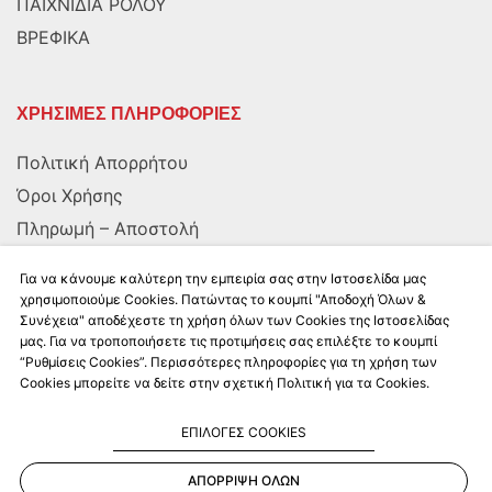
ΠΑΙΧΝΙΔΙΑ ΡΟΛΟΥ
ΒΡΕΦΙΚΑ
ΧΡΗΣΙΜΕΣ ΠΛΗΡΟΦΟΡΙΕΣ
Πολιτική Απορρήτου
Όροι Χρήσης
Πληρωμή – Αποστολή
Αποστολή στην Κύπρο
Για να κάνουμε καλύτερη την εμπειρία σας στην Ιστοσελίδα μας
χρησιμοποιούμε Cookies. Πατώντας το κουμπί "Αποδοχή Όλων &
Συνέχεια" αποδέχεστε τη χρήση όλων των Cookies της Ιστοσελίδας
ΑΚΟΛΟΥΘΗΣΤΕ ΜΑΣ
μας. Για να τροποποιήσετε τις προτιμήσεις σας επιλέξτε το κουμπί
“Ρυθμίσεις Cookies”. Περισσότερες πληροφορίες για τη χρήση των
Cookies μπορείτε να δείτε στην σχετική Πολιτική για τα Cookies.
ΕΠΙΛΟΓΕΣ COOKIES
ΑΠΟΡΡΙΨΗ ΟΛΩΝ