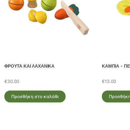
ΦΡΟΥΤΑ ΚΑΙ ΛΑΧΑΝΙΚΑ
ΚΑΜΠΙΑ – Π
€
30.00
€
13.00
Προσθήκη στο καλάθι
Προσθήκη