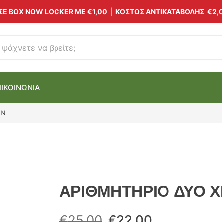
 ΣΕ BOX NOW LOCKER ΜΕ
€1,00
| ΚΟΣΤΟΣ ΑΝΤΙΚΑΤΑΒΟΛΗΣ €2,
ΠΙΚΟΙΝΩΝΙΑ
ΩΝ
ΑΡΙΘΜΗΤΗΡΙΟ ΔΥΟ 
Original
Η
€
25.00
€
22.00