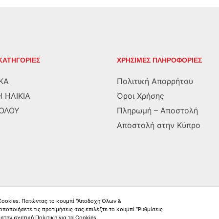
ΚΑΤΗΓΟΡΙΕΣ
ΧΡΗΣΙΜΕΣ ΠΛΗΡΟΦΟΡΙΕΣ
ΚΑ
Πολιτική Απορρήτου
 ΗΛΙΚΙΑ
Όροι Χρήσης
ΡΟΛΟΥ
Πληρωμή – Αποστολή
Αποστολή στην Κύπρο
 Cookies. Πατώντας το κουμπί "Αποδοχή Όλων &
οποποιήσετε τις προτιμήσεις σας επιλέξτε το κουμπί “Ρυθμίσεις
στην σχετική Πολιτική για τα Cookies.